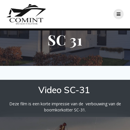
Ga
naar
de
inhoud
SC 31
Video SC-31
Deze film is een korte impressie van de verbouwing van de
boomkorkotter SC-31.